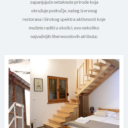
zapanjujuće netaknute prirode koja
okružuje područje, našeg izvrsnog
restorana i širokog spektra aktivnosti koje
možete raditi u okolici, evo nekoliko
najvažnijih Sherwoodovih atributa: