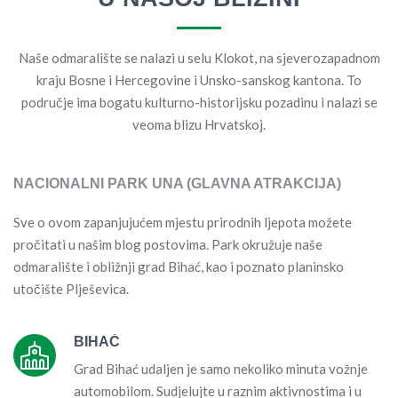
Naše odmaralište se nalazi u selu Klokot, na sjeverozapadnom
kraju Bosne i Hercegovine i Unsko-sanskog kantona. To
područje ima bogatu kulturno-historijsku pozadinu i nalazi se
veoma blizu Hrvatskoj.
NACIONALNI PARK UNA (GLAVNA ATRAKCIJA)
Sve o ovom zapanjujućem mjestu prirodnih ljepota možete
pročitati u našim blog postovima. Park okružuje naše
odmaralište i obližnji grad Bihać, kao i poznato planinsko
utočište Plješevica.
BIHAĆ
Grad Bihać udaljen je samo nekoliko minuta vožnje
automobilom. Sudjelujte u raznim aktivnostima i u