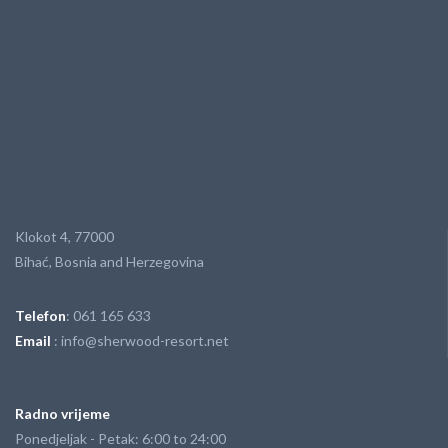
Klokot 4, 77000
Bihać, Bosnia and Herzegovina
Telefon
: 061 165 633
Email
: info@sherwood-resort.net
Radno vrijeme
Ponedjeljak - Petak: 6:00 to 24:00