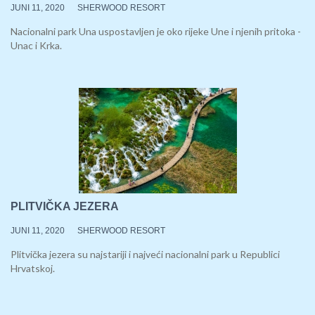
JUNI 11, 2020
SHERWOOD RESORT
Nacionalni park Una uspostavljen je oko rijeke Une i njenih pritoka -
Unac i Krka.
PLITVIČKA JEZERA
JUNI 11, 2020
SHERWOOD RESORT
Plitvička jezera su najstariji i najveći nacionalni park u Republici
Hrvatskoj.