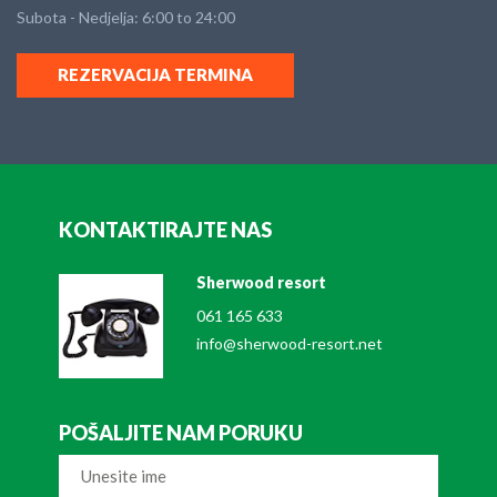
Subota - Nedjelja: 6:00 to 24:00
REZERVACIJA TERMINA
KONTAKTIRAJTE NAS
Sherwood resort
061 165 633
info@sherwood-resort.net
POŠALJITE NAM PORUKU