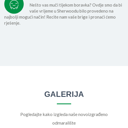
Nešto vas muči tijekom boravka? Ovdje smo da bi
vaše vrijeme u Sherwoodu bilo provedeno na
najbolji mogući način! Recite nam vaše brige i pronaći ćemo
rješenje.
GALERIJA
Pogledajte kako izgleda naše novoizgrađeno
odmaralište