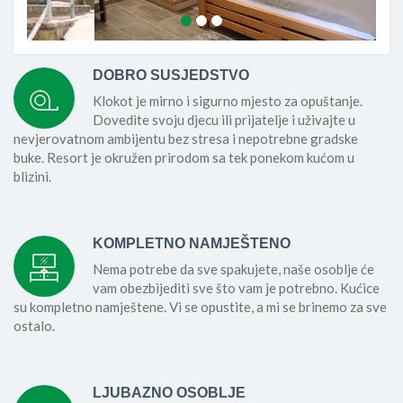
DOBRO SUSJEDSTVO
Klokot je mirno i sigurno mjesto za opuštanje.
Dovedite svoju djecu ili prijatelje i uživajte u
nevjerovatnom ambijentu bez stresa i nepotrebne gradske
buke. Resort je okružen prirodom sa tek ponekom kućom u
blizini.
KOMPLETNO NAMJEŠTENO
Nema potrebe da sve spakujete, naše osoblje će
vam obezbijediti sve što vam je potrebno. Kućice
su kompletno namještene. Vi se opustite, a mi se brinemo za sve
ostalo.
LJUBAZNO OSOBLJE