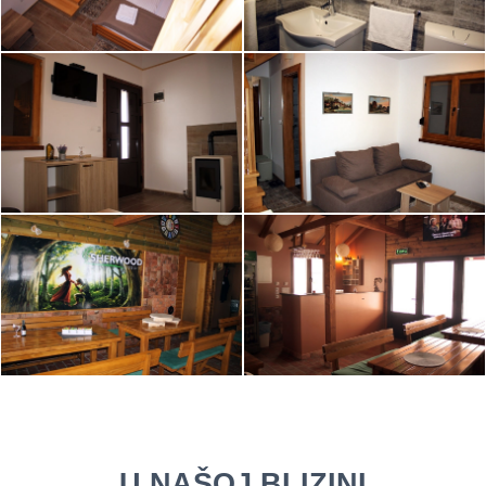
U NAŠOJ BLIZINI