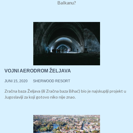
Balkanu?
VOJNI AERODROM ŽELJAVA
JUNI 15, 2020
SHERWOOD RESORT
Zračna baza Željava (ili Zračna baza Bihać) bio je najskuplji projekt u
Jugoslaviji za koji gotovo niko nije znao.