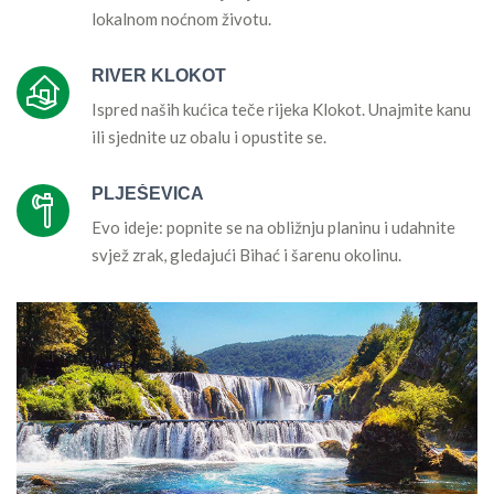
lokalnom noćnom životu.
RIVER KLOKOT
Ispred naših kućica teče rijeka Klokot. Unajmite kanu
ili sjednite uz obalu i opustite se.
PLJEŠEVICA
Evo ideje: popnite se na obližnju planinu i udahnite
svjež zrak, gledajući Bihać i šarenu okolinu.